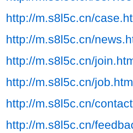
http://m.s8l5c.cn/case.h
http://m.s8l5c.cn/news.h
http://m.s8l5c.cn/join.ht
http://m.s8l5c.cn/job.htm
http://m.s8l5c.cn/contact
http://m.s8l5c.cn/feedba