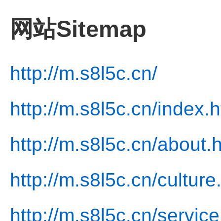
网站Sitemap
http://m.s8l5c.cn/
http://m.s8l5c.cn/index.h
http://m.s8l5c.cn/about.
http://m.s8l5c.cn/culture
http://m.s8l5c.cn/service